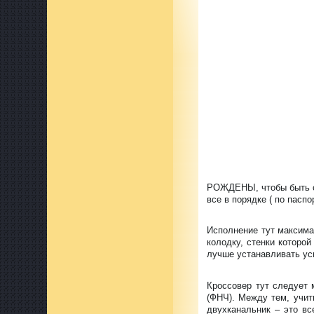
РОЖДЕНЫ, чтобы быть с
все в порядке ( по пасп
Исполнение тут максима
колодку, стенки которо
лучше устанавливать ус
Кроссовер тут следует 
(ФНЧ). Между тем, учит
двухканальник – это вс