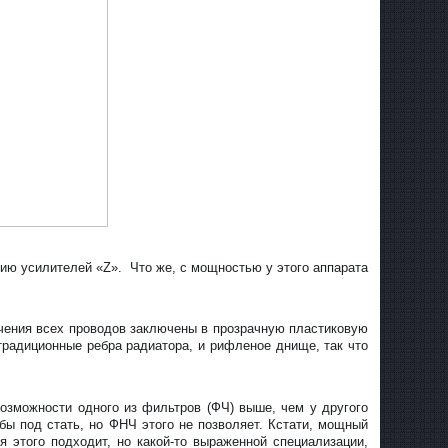
ию усилителей «
Z
». Что же, с мощностью у этого аппарата
чения всех проводов заключены в прозрачную пластиковую
 традиционные ребра радиатора, и рифленое днище, так что
возможности одного из фильтров (ФЧ) выше, чем у другого
бы под стать, но ФНЧ этого не позволяет. Кстати, мощный
 этого подходит, но какой-то выраженной специализации,