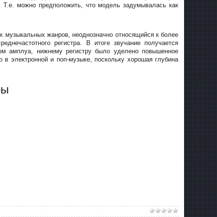
 Т.е. можно предположить, что модель задумывалась как
х музыкальных жанров, неоднозначно относящийся к более
днечастотного регистра. В итоге звучание получается
ом амплуа, нижнему регистру было уделено повышенное
 в электронной и поп-музыке, поскольку хорошая глубина
ры